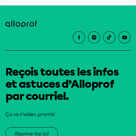
Reçois toutes les infos
et astuces d’Alloprof
par courriel.
Ça va t’aider, promis!
Abonne-toi ici!