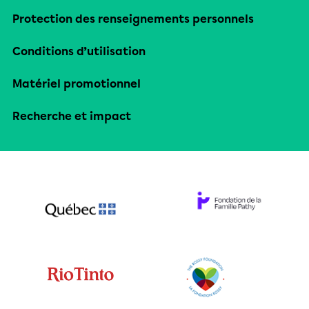
Protection des renseignements personnels
Conditions d’utilisation
Matériel promotionnel
Recherche et impact