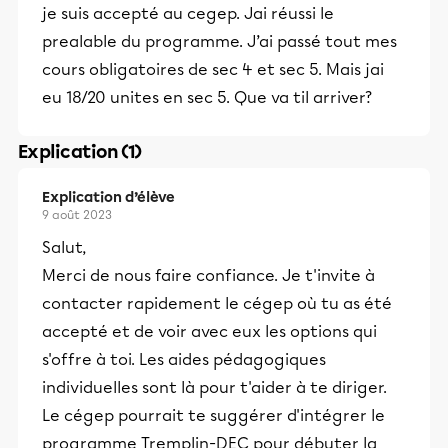
je suis accepté au cegep. Jai réussi le
prealable du programme. J’ai passé tout mes
cours obligatoires de sec 4 et sec 5. Mais jai
eu 18/20 unites en sec 5. Que va til arriver?
Explication (1)
Explication d’élève
9 août 2023
Salut,
Merci de nous faire confiance. Je t'invite à
contacter rapidement le cégep où tu as été
accepté et de voir avec eux les options qui
s'offre à toi. Les aides pédagogiques
individuelles sont là pour t'aider à te diriger.
Le cégep pourrait te suggérer d'intégrer le
programme Tremplin-DEC pour débuter la