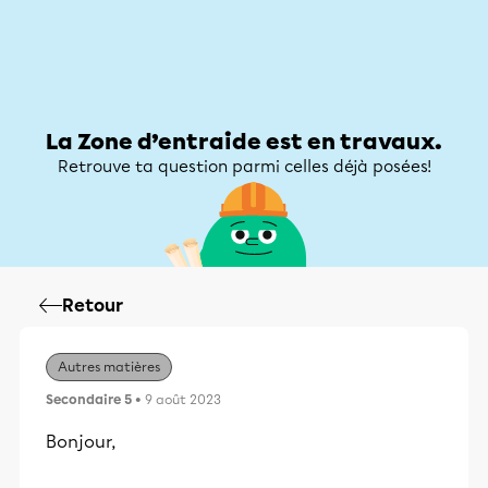
Zone d’entraide
Zone d’entraide
Mon compte
La Zone d’entraide est en travaux.
Retrouve ta question parmi celles déjà posées!
Retour
Autres matières
Secondaire 5
• 9 août 2023
Bonjour,