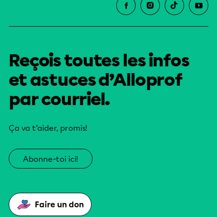
Reçois toutes les infos
et astuces d’Alloprof
par courriel.
Ça va t’aider, promis!
Abonne-toi ici!
Faire un don