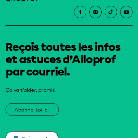
Reçois toutes les infos
et astuces d’Alloprof
par courriel.
Ça va t’aider, promis!
Abonne-toi ici!