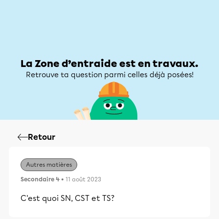
Zone d’entraide
Zone d’entraide
Mon compte
La Zone d’entraide est en travaux.
Retrouve ta question parmi celles déjà posées!
Retour
Autres matières
Secondaire 4
• 11 août 2023
C'est quoi SN, CST et TS?