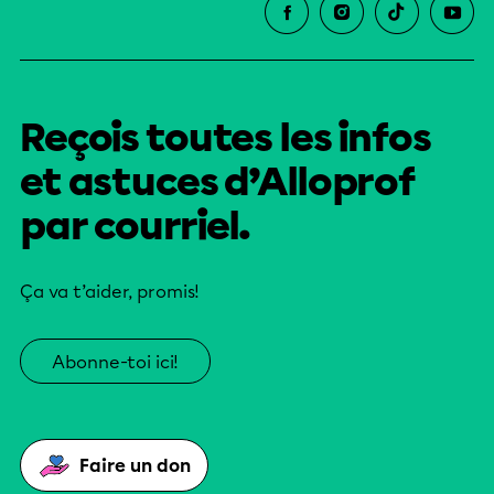
Reçois toutes les infos
et astuces d’Alloprof
par courriel.
Ça va t’aider, promis!
Abonne-toi ici!
Faire un don