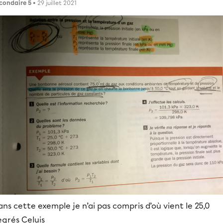
condaire 5
• 29 juillet 2021
ns cette exemple je n’ai pas compris d’où vient le 25,0
egrés Celuis