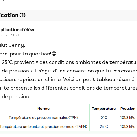
ication (1)
plication d’élève
juillet 2021
alut Jenny,
erci pour ta question!😊
e 25°C provient « des conditions ambiantes de températu
 de pression ». Il s'agit d'une convention que tu vas croise
usieurs reprises en chimie. Voici un petit tableau résumé
ui te présente les différentes conditions de température
 de pression :