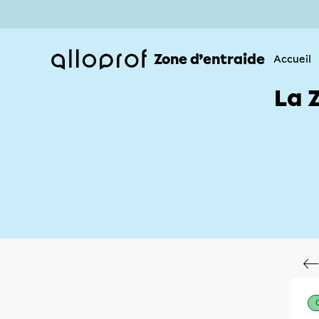
Zone d’entraide
Accueil
La 