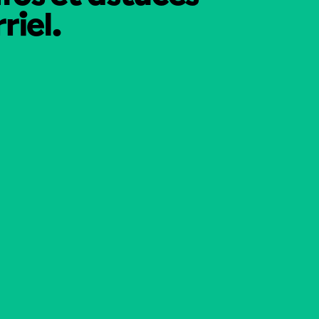
riel.