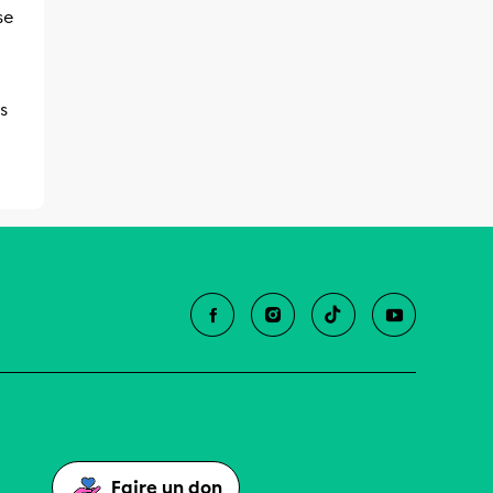
se
s
Faire un don