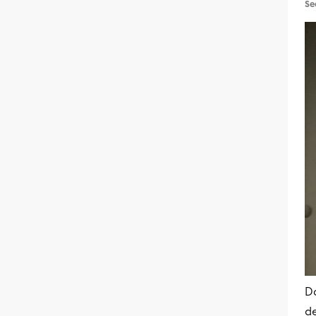
Se
Da
d