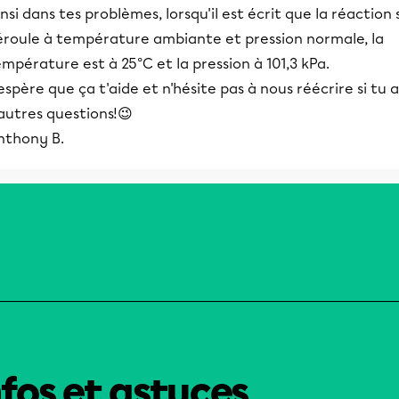
nsi dans tes problèmes, lorsqu'il est écrit que la réaction 
éroule à température ambiante et pression normale, la
mpérature est à 25°C et la pression à 101,3 kPa.
espère que ça t'aide et n'hésite pas à nous réécrire si tu a
autres questions!😉
nthony B.
nfos et astuces