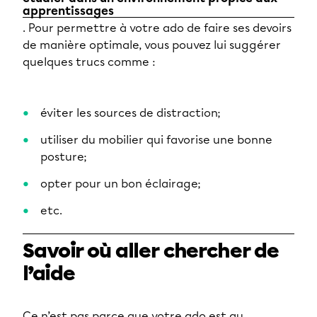
apprentissages
. Pour permettre à votre ado de faire ses devoirs
de manière optimale, vous pouvez lui suggérer
quelques trucs comme :
éviter les sources de distraction;
utiliser du mobilier qui favorise une bonne
posture;
opter pour un bon éclairage;
etc.
Savoir où aller chercher de
l’aide
Ce n’est pas parce que votre ado est au