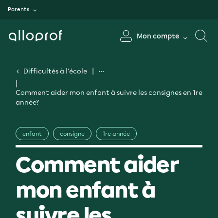
Parents
Mon compte
Difficultés à l'école
Comment aider mon enfant à suivre les consignes en 1re
année?
enfant
consigne
1re année
Comment aider
mon enfant à
suivre les