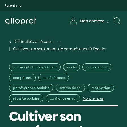
Parents
Mon compte
Difficultés à l'école
Cultiver son sentiment de compétence à l'école
sentiment de compétence
école
compétence
compétent
persévérance
persévérance scolaire
estime de soi
motivation
réussite scolaire
confiance en soi
Montrer plus
Cultiver son