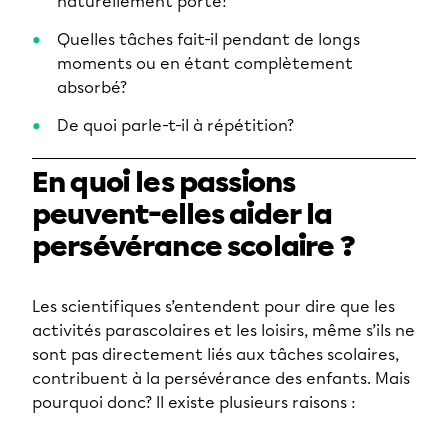
naturellement porté?
Quelles tâches fait-il pendant de longs
moments ou en étant complètement
absorbé?
De quoi parle-t-il à répétition?
En quoi les passions
peuvent-elles aider la
persévérance scolaire ?
Les scientifiques s’entendent pour dire que les
activités parascolaires et les loisirs, même s’ils ne
sont pas directement liés aux tâches scolaires,
contribuent à la persévérance des enfants. Mais
pourquoi donc? Il existe plusieurs raisons :