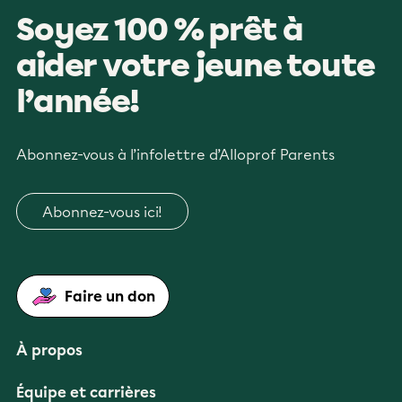
Soyez 100 % prêt à
aider votre jeune toute
l’année!
Abonnez-vous à l’infolettre d’Alloprof Parents
Abonnez-vous ici!
Faire un don
À propos
Équipe et carrières