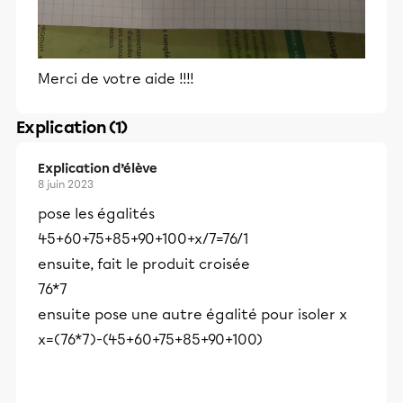
Merci de votre aide !!!!
Explication (1)
Explication d’élève
8 juin 2023
pose les égalités
45+60+75+85+90+100+x/7=76/1
ensuite, fait le produit croisée
76*7
ensuite pose une autre égalité pour isoler x
x=(76*7)-(45+60+75+85+90+100)