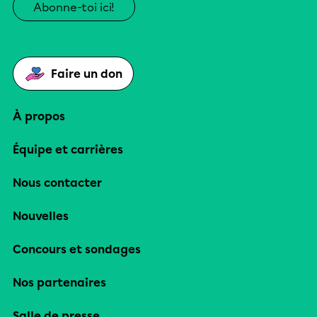
Abonne-toi ici!
Faire un don
À propos
Équipe et carrières
Nous contacter
Nouvelles
Concours et sondages
Nos partenaires
Salle de presse