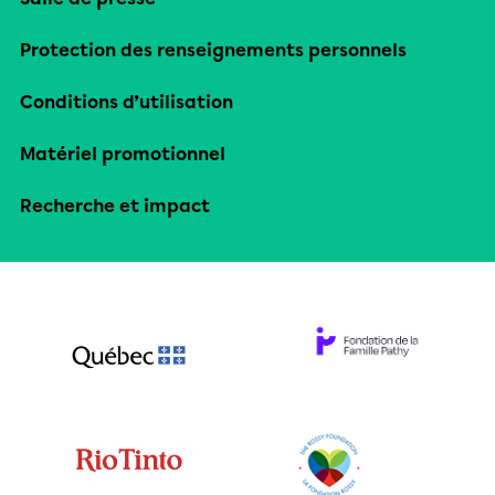
Protection des renseignements personnels
Conditions d’utilisation
Matériel promotionnel
Recherche et impact