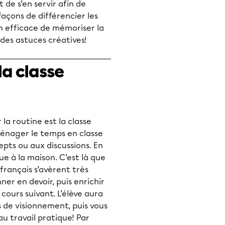
t de s’en servir afin de
façons de différencier les
n efficace de mémoriser la
 des astuces créatives!
la classe
a routine est la classe
aménager le temps en classe
epts ou aux discussions. En
e à la maison. C’est là que
 français s’avèrent très
ner en devoir, puis enrichir
cours suivant. L’élève aura
s de visionnement, puis vous
au travail pratique! Par