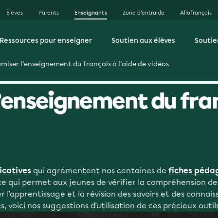
Élèves
Parents
Enseignants
Zone d’entraide
Allofrançais
Ressources pour enseigner
Soutien aux élèves
Soutie
iser l’enseignement du français à l’aide de vidéos
enseignement du franç
icatives
qui agrémentent nos centaines de
fiches péda
 ce qui permet aux jeunes de vérifier la compréhension de
r l’apprentissage et la révision des savoirs et des connai
 voici nos suggestions d’utilisation de ces précieux outils