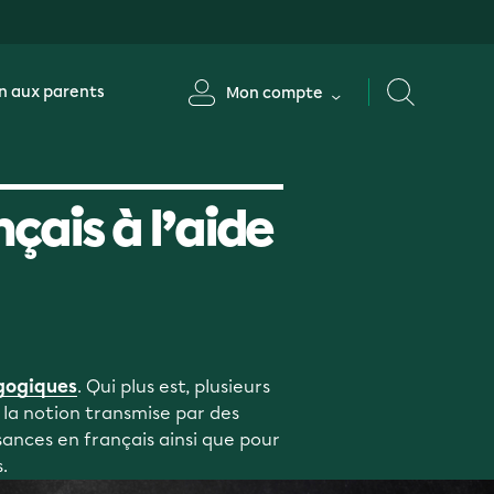
n aux parents
Mon compte
ais à l’aide
gogiques
. Qui plus est, plusieurs
 la notion transmise par des
ssances en français ainsi que pour
.