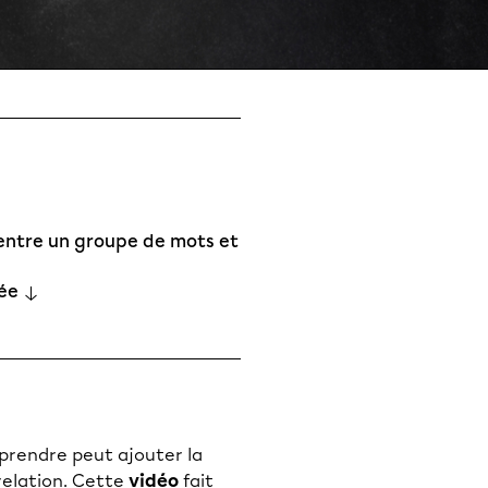
 entre un groupe de mots et
sée
mprendre peut ajouter la
relation. Cette
vidéo
fait