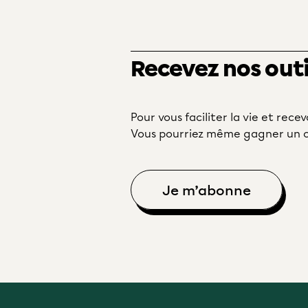
Recevez nos outil
Pour vous faciliter la vie et recevo
Vous pourriez même gagner un c
Je m’abonne