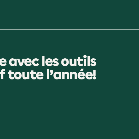
e avec les outils
f toute l’année!
!