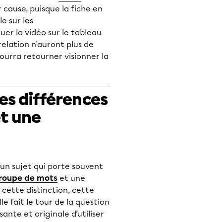
r cause, puisque la fiche en
le sur les
jouer la vidéo sur le tableau
relation n’auront plus de
pourra retourner visionner la
les différences
t une
d’un sujet qui porte souvent
roupe de mots
et une
e cette distinction, cette
le fait le tour de la question
ante et originale d’utiliser