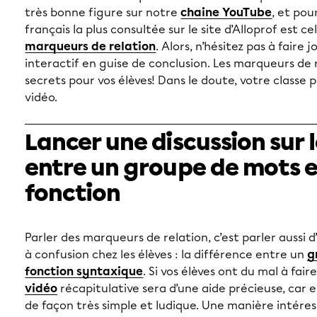
très bonne figure sur notre
chaine YouTube
, et pou
français la plus consultée sur le site d’Alloprof est cel
marqueurs de relation
. Alors, n’hésitez pas à faire 
interactif en guise de conclusion. Les marqueurs de 
secrets pour vos élèves! Dans le doute, votre classe 
vidéo.
Lancer une discussion sur 
entre un groupe de mots e
fonction
Parler des marqueurs de relation, c’est parler aussi 
à confusion chez les élèves : la différence entre un
g
fonction syntaxique
. Si vos élèves ont du mal à fair
vidéo
récapitulative sera d’une aide précieuse, car el
de façon très simple et ludique. Une manière intéress