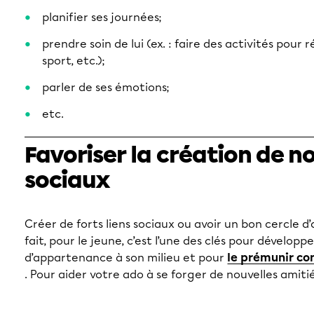
planifier ses journées;
prendre soin de lui (ex. : faire des activités pour r
sport, etc.);
parler de ses émotions;
etc.
Favoriser la création de n
sociaux
Créer de forts liens sociaux ou avoir un bon cercle d’
fait, pour le jeune, c’est l’une des clés pour dévelop
d’appartenance à son milieu et pour
le prémunir co
. Pour aider votre ado à se forger de nouvelles amitiés