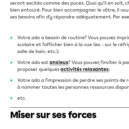
seront excités comme des puces. Quoi qu’il en soit, c
bien entouré. Pour bien accompagner le vôtre, il vous
ses besoins afin d’y répondre adéquatement. Par ex
Votre ado a besoin de routine? Vous pouvez impr
scolaire et l’afficher bien à la vue (ex. : sur le ré
salle de bain, etc.);
Votre ado est
anxieux
? Vous pouvez l’inviter à pa
proposer quelques
activités relaxantes
;
Votre ado a l’impression de perdre ses points de r
à nommer toutes les personnes ressources disponi
etc.
Miser sur ses forces