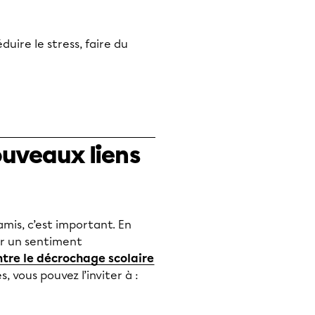
éduire le stress, faire du
ouveaux liens
amis, c’est important. En
per un sentiment
ntre le décrochage scolaire
, vous pouvez l’inviter à :