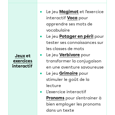
Le jeu
Magimot
et l’exercice
interactif
Voca
pour
apprendre ses mots de
vocabulaire
Le jeu
Potager en péril
pour
tester ses connaissances sur
les classes de mots
Le jeu
Verbivore
pour
Jeux
et
exercices
transformer la conjugaison
interactif
en une aventure savoureuse
Le jeu
Grimoire
pour
stimuler le goût de la
lecture
L’exercice interactif
Pronoms
pour s’entrainer à
bien employer les pronoms
dans un texte