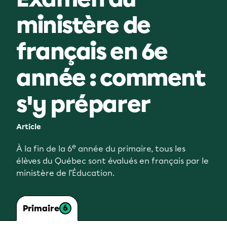
ministère de
français en 6e
année : comment
s'y préparer
Article
e
À la fin de la 6
année du primaire, tous les
élèves du Québec sont évalués en français par le
ministère de l’Éducation.
6
Primaire