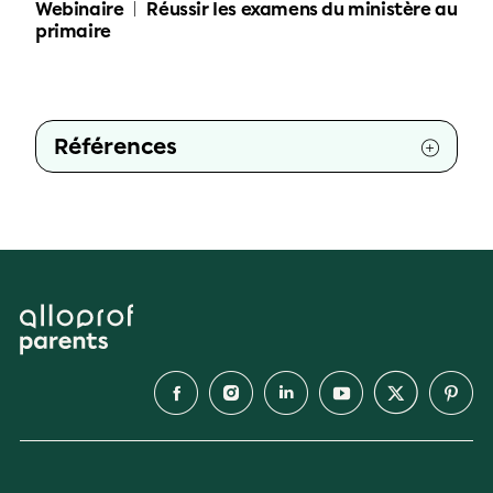
Webinaire
Réussir les examens du ministère au
primaire
Références