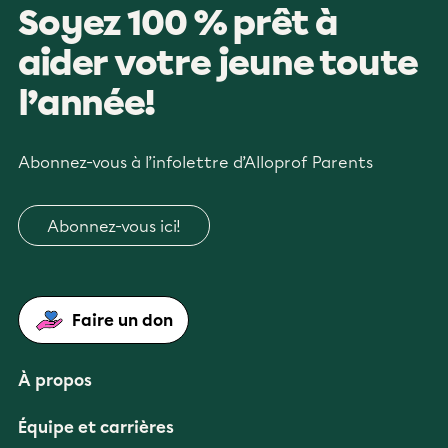
Soyez 100 % prêt à
aider votre jeune toute
l’année!
Abonnez-vous à l’infolettre d’Alloprof Parents
Abonnez-vous ici!
Faire un don
À propos
Équipe et carrières