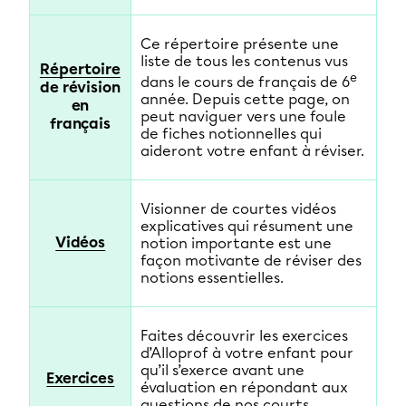
Ce répertoire présente une
liste de tous les contenus vus
Répertoire
e
dans le cours de français de 6
de révision
année. Depuis cette page, on
en
peut naviguer vers une foule
français
de fiches notionnelles qui
aideront votre enfant à réviser.
Visionner de courtes vidéos
explicatives qui résument une
Vidéos
notion importante est une
façon motivante de réviser des
notions essentielles.
Faites découvrir les exercices
d’Alloprof à votre enfant pour
qu’il s’exerce avant une
Exercices
évaluation en répondant aux
questions de nos courts