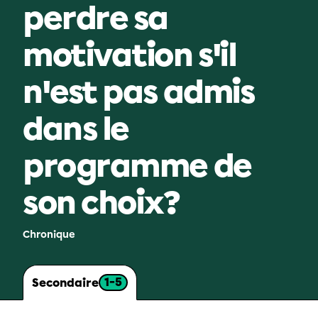
perdre sa
motivation s'il
n'est pas admis
dans le
programme de
son choix?
Chronique
1-5
Secondaire