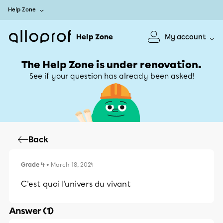
Help Zone
Help Zone
My account
The Help Zone is under renovation.
See if your question has already been asked!
Back
Grade 4
• March 18, 2024
C'est quoi l'univers du vivant
Answer (1)