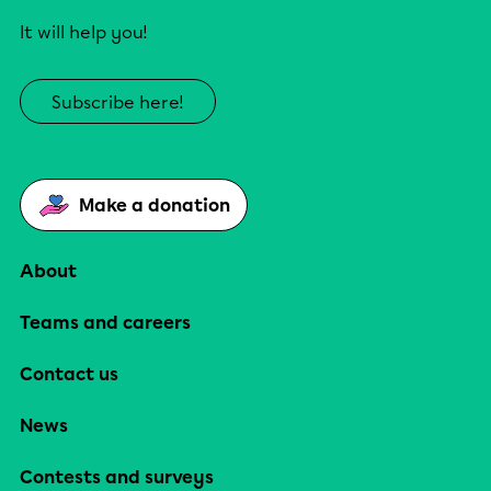
It will help you!
Subscribe here!
Make a donation
About
Teams and careers
Contact us
News
Contests and surveys