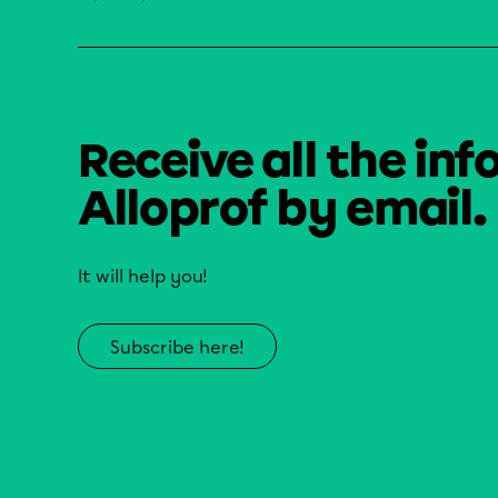
Receive all the inf
Alloprof by email.
It will help you!
Subscribe here!