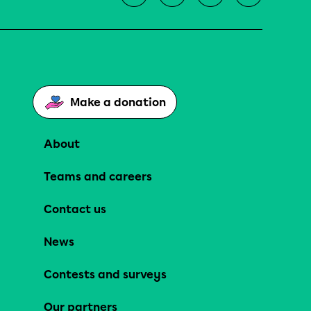
Make a donation
About
Teams and careers
Contact us
News
Contests and surveys
Our partners