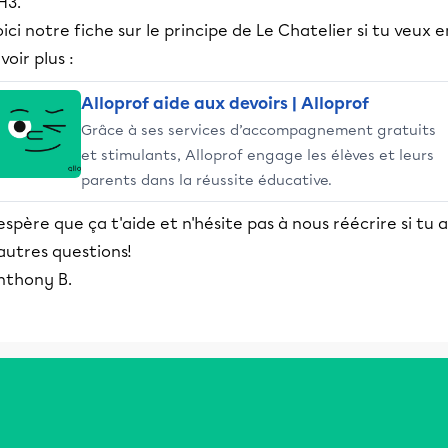
H3.
ici notre fiche sur le principe de Le Chatelier si tu veux e
voir plus :
Alloprof aide aux devoirs | Alloprof
Grâce à ses services d’accompagnement gratuits
et stimulants, Alloprof engage les élèves et leurs
parents dans la réussite éducative.
espère que ça t'aide et n'hésite pas à nous réécrire si tu a
autres questions!
nthony B.