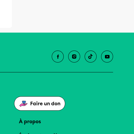
Faire un don
À propos