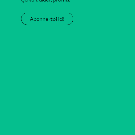
Abonne-toi ici!