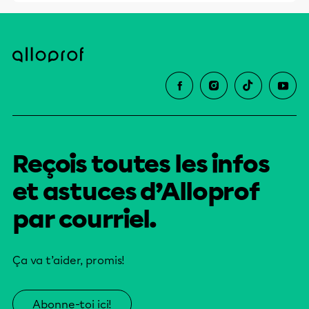
Reçois toutes les infos
et astuces d’Alloprof
par courriel.
Ça va t’aider, promis!
Abonne-toi ici!