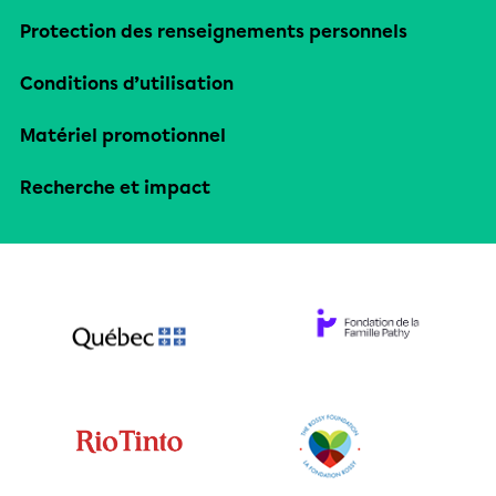
Protection des renseignements personnels
Conditions d’utilisation
Matériel promotionnel
Recherche et impact