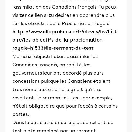
l'assimilation des Canadiens français. Tu peux
visiter ce lien si tu désires en apprendre plus
sur les objectifs de la Proclamation royale:
https://www.alloprof.qc.ca/fr/eleves/bv/hist
oire/les-objectifs-de-la-proclamation-
royale-h1533#le-serment-du-test
Même si l'objectif était d'assimiler les
Canadiens français, en réalité, les
gouverneurs leur ont accordé plusieurs
concessions puisque les Canadiens étaient
très nombreux et on craignait qu'ils se
révoltent. Le serment du Test, par exemple,
n'était obligatoire que pour l'accès à certains
postes.
Dans le but d'être encore plus conciliant, ce
test a été remplacé par un serment