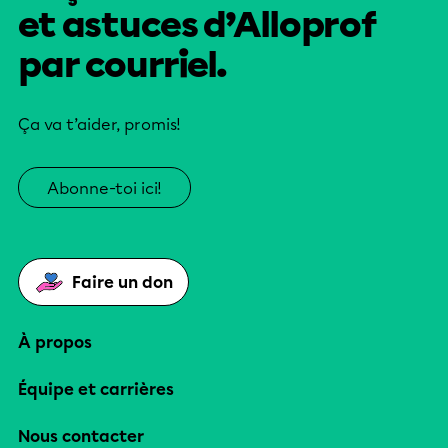
et astuces d’Alloprof
par courriel.
Ça va t’aider, promis!
Abonne-toi ici!
Faire un don
À propos
Équipe et carrières
Nous contacter