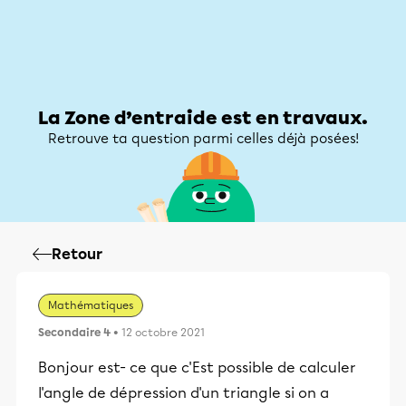
Zone d’entraide
Zone d’entraide
Mon compte
La Zone d’entraide est en travaux.
Retrouve ta question parmi celles déjà posées!
Retour
Mathématiques
Secondaire 4
• 12 octobre 2021
Bonjour est- ce que c'Est possible de calculer
l'angle de dépression d'un triangle si on a