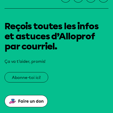
Reçois toutes les infos
et astuces d’Alloprof
par courriel.
Ça va t’aider, promis!
Abonne-toi ici!
Faire un don