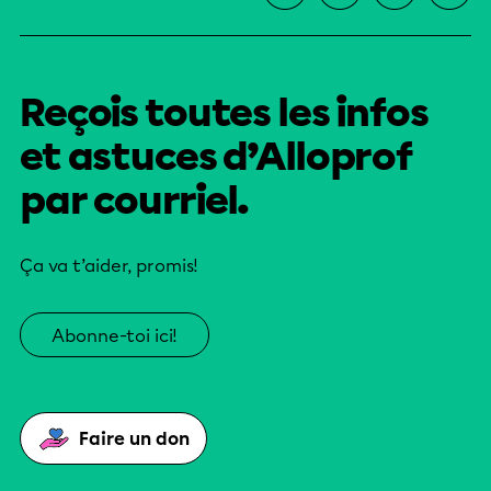
Reçois toutes les infos
et astuces d’Alloprof
par courriel.
Ça va t’aider, promis!
Abonne-toi ici!
Faire un don