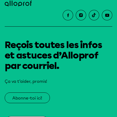
Reçois toutes les infos
et astuces d’Alloprof
par courriel.
Ça va t’aider, promis!
Abonne-toi ici!