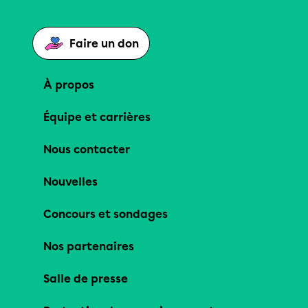
Faire un don
À propos
Équipe et carrières
Nous contacter
Nouvelles
Concours et sondages
Nos partenaires
Salle de presse