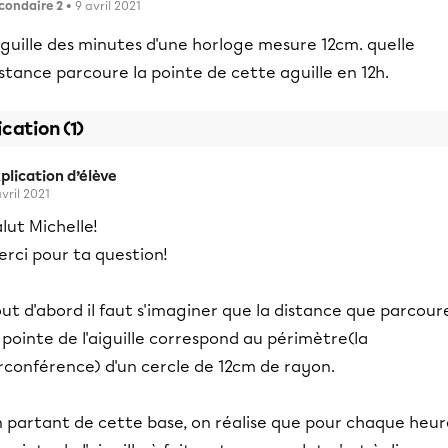
condaire 2
• 9 avril 2021
aguille des minutes d'une horloge mesure 12cm. quelle
stance parcoure la pointe de cette aguille en 12h.
ication (1)
plication d’élève
avril 2021
lut Michelle!
rci pour ta question!
ut d'abord il faut s'imaginer que la distance que parcour
 pointe de l'aiguille correspond au périmètre(la
rconférence) d'un cercle de 12cm de rayon.
n partant de cette base, on réalise que pour chaque heur