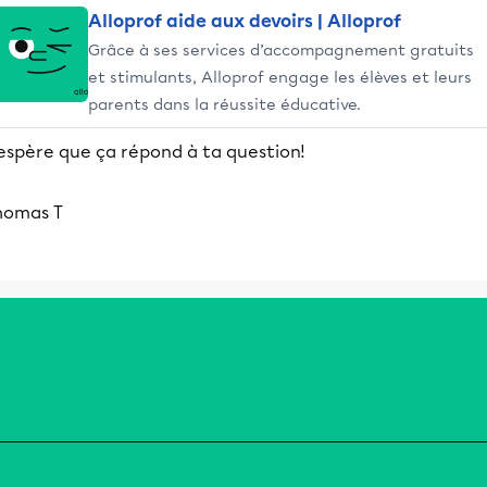
Alloprof aide aux devoirs | Alloprof
Grâce à ses services d’accompagnement gratuits
et stimulants, Alloprof engage les élèves et leurs
parents dans la réussite éducative.
'espère que ça répond à ta question!
homas T