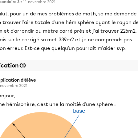
condaire 3
• 14 novembre 2021
alut, pour un de mes problèmes de math, sa me demande
 trouver l'aire totale d'une hémisphère ayant le rayon d
 et d'arrondir au mètre carré près et j'ai trouver 226m2,
ais sur le corrigé sa met 339m2 et je ne comprends pas
n erreur. Est-ce que quelqu'un pourrait m'aider svp.
ication (1)
plication d’élève
 novembre 2021
njour,
e hémisphère, c'est une la moitié d'une sphère :