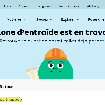
Élèves
Parents
Enseignants
Zone d’entraide
Allofrançais
Matières
Niveaux
Explorer
Poser une
Zone d’entraide est en trav
Retrouve ta question parmi celles déjà posées
Retour
Mathématiques