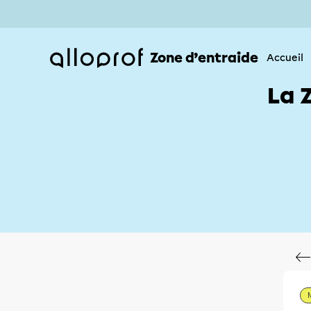
Zone d’entraide
Accueil
La 