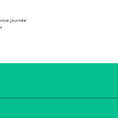
onne journée
H