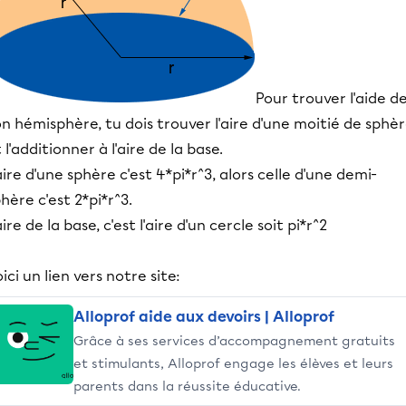
Pour trouver l'aide d
n hémisphère, tu dois trouver l'aire d'une moitié de sphè
 l'additionner à l'aire de la base.
aire d'une sphère c'est 4*pi*r^3, alors celle d'une demi-
hère c'est 2*pi*r^3.
aire de la base, c'est l'aire d'un cercle soit pi*r^2
ici un lien vers notre site:
Alloprof aide aux devoirs | Alloprof
Grâce à ses services d’accompagnement gratuits
et stimulants, Alloprof engage les élèves et leurs
parents dans la réussite éducative.