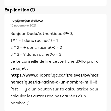
Explication (1)
Explication d’élève
15 novembre 2021
Bonjour DodoAuthentique8940,
1 * 1 = 1 donc racine(1) = 1
2 * 2 = 4 donc racine(4) = 2
3 * 3 = 9 donc racine(9) = 3
Je te conseille de lire cette fiche d'Allo prof à
ce sujet :
https://www.alloprof.qc.ca/fr/eleves/bv/mat
hematiques/la-racine-d-un-nombre-m1043
Psst : Il y a un bouton sur ta calculatrice pour
calculer les autres racines carrées d'un
nombre ;)