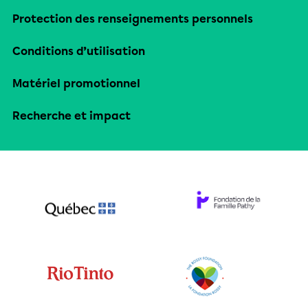
Protection des renseignements personnels
Conditions d’utilisation
Matériel promotionnel
Recherche et impact