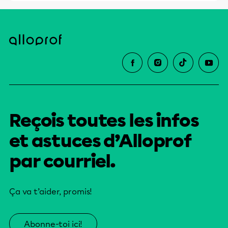
Reçois toutes les infos
et astuces d’Alloprof
par courriel.
Ça va t’aider, promis!
Abonne-toi ici!