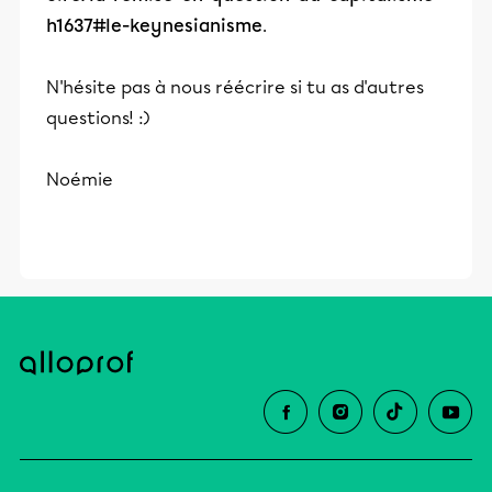
h1637#le-keynesianisme
.
N'hésite pas à nous réécrire si tu as d'autres
questions! :)
Noémie