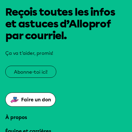
Reçois toutes les infos
et astuces d’Alloprof
par courriel.
Ça va t’aider, promis!
Abonne-toi ici!
Faire un don
À propos
Équipe et carrières