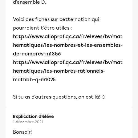
d'ensemble D.
Voici des fiches sur cette notion qui
pourraient t'être utiles :
https://www.alloprof.qc.ca/fr/eleves/bv/mat
hematiques/les-nombres-et-les-ensembles-
de-nombres-m1356
https://www.alloprof.qc.ca/fr/eleves/bv/mat
hematiques/les-nombres-rationnels-
mathbb-q-m1025
Si tu as d'autres questions, on est là! :)
Explication d’élève
1 décembre 2021
Bonsoir!