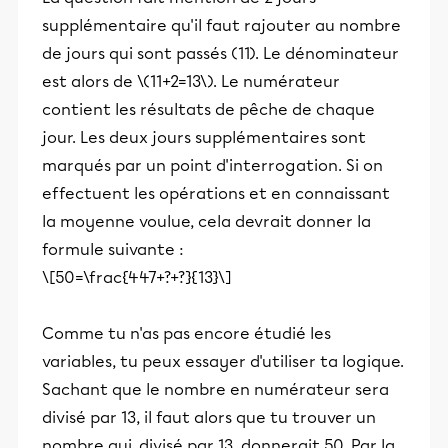
supplémentaire qu'il faut rajouter au nombre
de jours qui sont passés (11). Le dénominateur
est alors de \(11+2=13\). Le numérateur
contient les résultats de pêche de chaque
jour. Les deux jours supplémentaires sont
marqués par un point d'interrogation. Si on
effectuent les opérations et en connaissant
la moyenne voulue, cela devrait donner la
formule suivante :
\[50=\frac{447+?+?}{13}\]
Comme tu n'as pas encore étudié les
variables, tu peux essayer d'utiliser ta logique.
Sachant que le nombre en numérateur sera
divisé par 13, il faut alors que tu trouver un
nombre qui, divisé par 13, donnerait 50. Par la