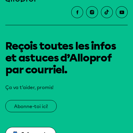
Reçois toutes les infos
et astuces d’Alloprof
par courriel.
Ça va t’aider, promis!
Abonne-toi ici!