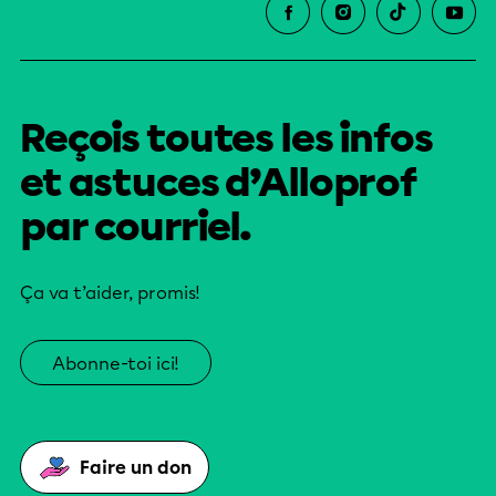
Reçois toutes les infos
et astuces d’Alloprof
par courriel.
Ça va t’aider, promis!
Abonne-toi ici!
Faire un don