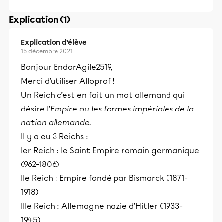
Explication (1)
Explication d’élève
15 décembre 2021
Bonjour EndorAgile2519,
Merci d’utiliser Alloprof !
Un Reich c’est en fait un mot allemand qui
désire l’
Empire ou les formes impériales de la
nation allemande.
Il y a eu 3 Reichs :
Ier Reich : le Saint Empire romain germanique
(962-1806)
IIe Reich : Empire fondé par Bismarck (1871-
1918)
IIIe Reich : Allemagne nazie d’Hitler (1933-
1945)