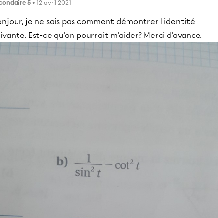
condaire 5
• 12 avril 2021
onjour, je ne sais pas comment démontrer l'identité
ivante. Est-ce qu'on pourrait m'aider? Merci d'avance.