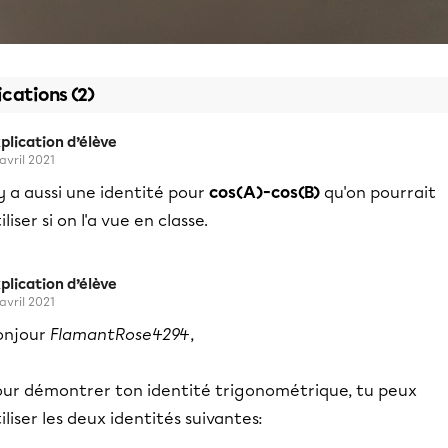
ications (2)
plication d’élève
 avril 2021
 y a aussi une identité pour
cos(A)-cos(B)
qu'on pourrait
iliser si on l'a vue en classe.
plication d’élève
 avril 2021
onjour
FlamantRose4294
,
our démontrer ton identité trigonométrique, tu peux
iliser les deux identités suivantes: