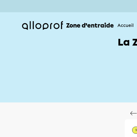
Zone d’entraide
Accueil
La 