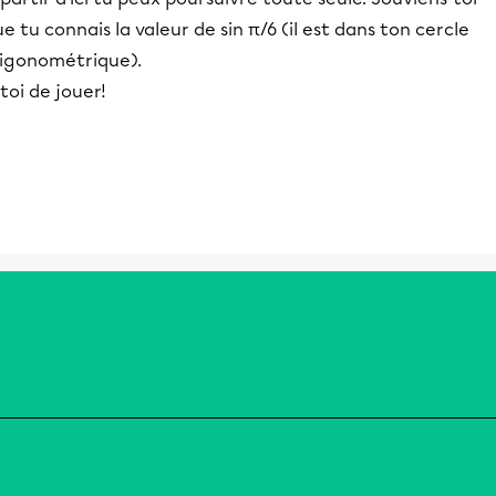
e tu connais la valeur de sin π/6 (il est dans ton cercle
rigonométrique).
toi de jouer!