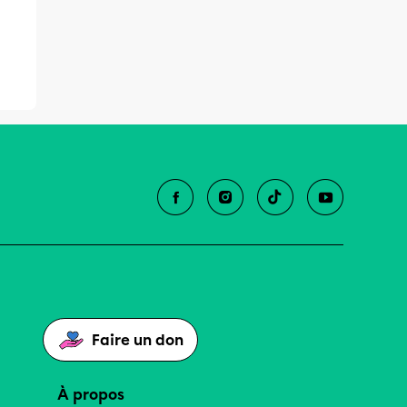
Faire un don
À propos