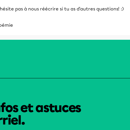
hésite pas à nous réécrire si tu as d'autres questions! :)
oémie
nfos et astuces
riel.