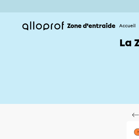
Zone d’entraide
Accueil
La 