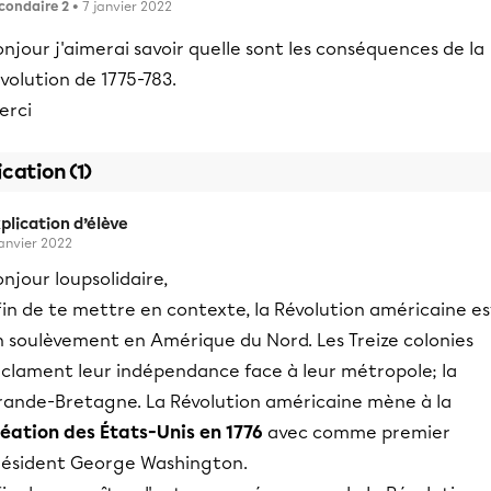
condaire 2
• 7 janvier 2022
njour j'aimerai savoir quelle sont les conséquences de la
volution de 1775-783.
erci
ication (1)
plication d’élève
janvier 2022
njour loupsolidaire,
in de te mettre en contexte, la Révolution américaine es
n soulèvement en Amérique du Nord. Les Treize colonies
éclament leur indépendance face à leur métropole; la
rande-Bretagne. La Révolution américaine mène à la
réation des États-Unis en 1776
avec comme premier
résident George Washington.