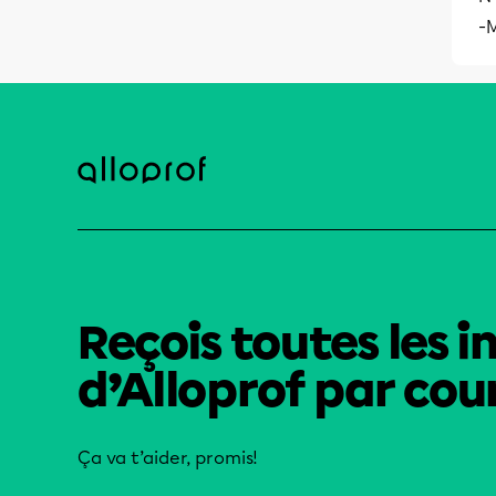
-
Reçois toutes les i
d’Alloprof par cour
Ça va t’aider, promis!