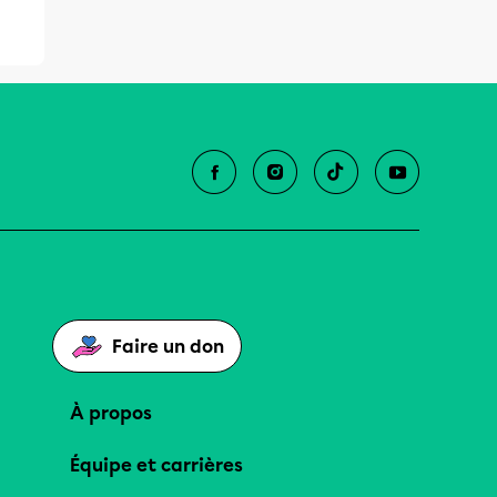
Faire un don
À propos
Équipe et carrières