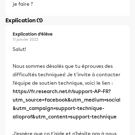
je faire ?
Explication (1)
Explication d’élève
11 janvier 2022
Salut!
Nous sommes désolés que tu éprouves des
difficultés techniques! Je t'invite à contacter
l'équipe de soutien technique, voici le lien :
https://fr.research.net/r/support-AP-FR?
utm_source=facebook&utm_medium=social
&utm_campaign=support-technique-
alloprof&utm_content=support-technique
J'espère que ça t'aide et n'hésite pas à nous