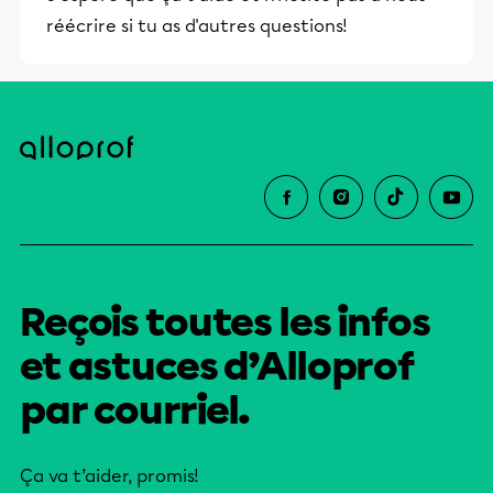
réécrire si tu as d'autres questions!
Reçois toutes les infos
et astuces d’Alloprof
par courriel.
Ça va t’aider, promis!