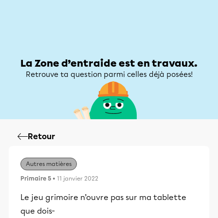
Zone d’entraide
Zone d’entraide
Mon compte
La Zone d’entraide est en travaux.
Retrouve ta question parmi celles déjà posées!
Retour
Autres matières
Primaire 5
• 11 janvier 2022
Le jeu grimoire n’ouvre pas sur ma tablette
que dois-