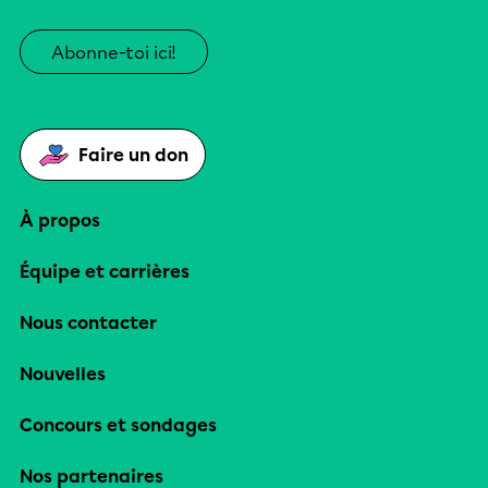
Abonne-toi ici!
Faire un don
À propos
Équipe et carrières
Nous contacter
Nouvelles
Concours et sondages
Nos partenaires