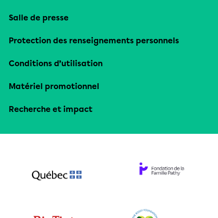
Salle de presse
Protection des renseignements personnels
Conditions d’utilisation
Matériel promotionnel
Recherche et impact