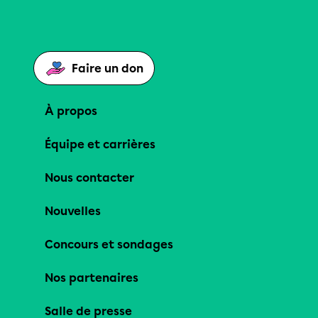
Faire un don
À propos
Équipe et carrières
Nous contacter
Nouvelles
Concours et sondages
Nos partenaires
Salle de presse