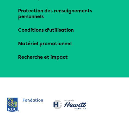
Protection des renseignements
personnels
Conditions d’utilisation
Matériel promotionnel
Recherche et impact