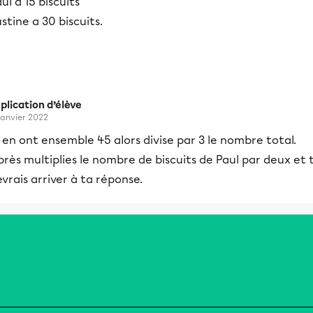
ul a 15 biscuits
stine a 30 biscuits.
plication d’élève
 janvier 2022
s en ont ensemble 45 alors divise par 3 le nombre total.
rès multiplies le nombre de biscuits de Paul par deux et 
vrais arriver à ta réponse.