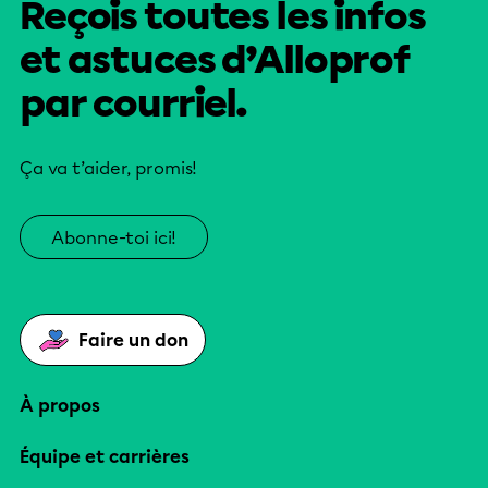
Reçois toutes les infos
et astuces d’Alloprof
par courriel.
Ça va t’aider, promis!
Abonne-toi ici!
Faire un don
À propos
Équipe et carrières