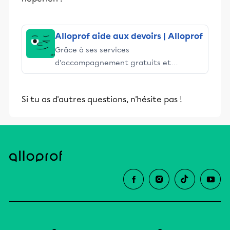
Alloprof aide aux devoirs | Alloprof
Grâce à ses services
d’accompagnement gratuits et
stimulants, Alloprof engage les élèves
et leurs parents dans la réussite
Si tu as d'autres questions, n'hésite pas !
éducative.