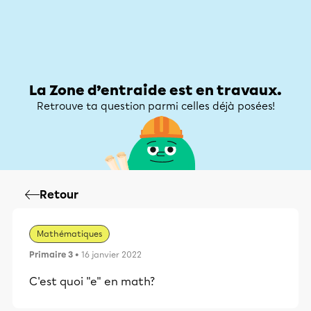
Zone d’entraide
Zone d’entraide
Mon compte
La Zone d’entraide est en travaux.
Retrouve ta question parmi celles déjà posées!
Retour
Mathématiques
Primaire 3
• 16 janvier 2022
C'est quoi "e" en math?