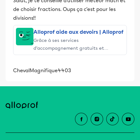
Salut, je te conseille d'utiliser météor math et
de choisir fractions. Oups ça c'est pour les
divisions!!
Alloprof aide aux devoirs | Alloprof
Grâce à ses services
d’accompagnement gratuits et
stimulants, Alloprof engage les élèves
et leurs parents dans la réussite
ChevalMagnifique4403
éducative.