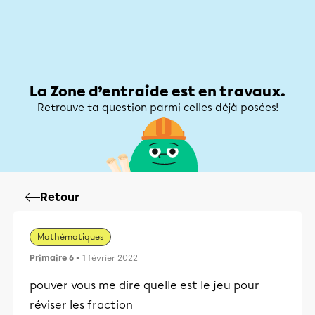
Zone d’entraide
Zone d’entraide
Mon compte
La Zone d’entraide est en travaux.
Retrouve ta question parmi celles déjà posées!
Retour
Mathématiques
Primaire 6
• 1 février 2022
pouver vous me dire quelle est le jeu pour
réviser les fraction