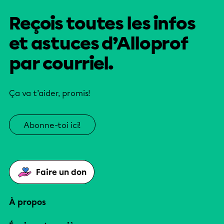
Reçois toutes les infos
et astuces d’Alloprof
par courriel.
Ça va t’aider, promis!
Abonne-toi ici!
Faire un don
À propos