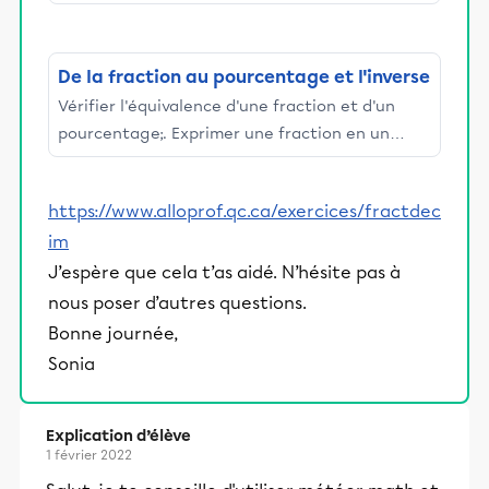
nombre fractionnaire et vice versa.
De la fraction au pourcentage et l'inverse
Vérifier l'équivalence d'une fraction et d'un
pourcentage;. Exprimer une fraction en un
pourcentage et vice versa.
https://www.alloprof.qc.ca/exercices/fractdec
im
J’espère que cela t’as aidé. N’hésite pas à
nous poser d’autres questions.
Bonne journée,
Sonia
Explication d’élève
1 février 2022