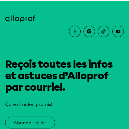
Reçois toutes les infos
et astuces d’Alloprof
par courriel.
Ça va t’aider, promis!
Abonne-toi ici!