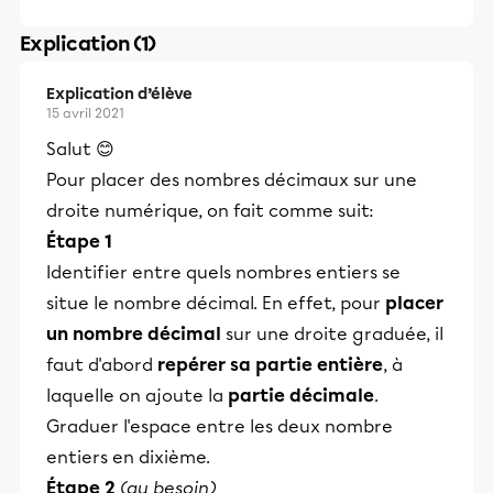
Explication (1)
Explication d’élève
15 avril 2021
Salut 😊
Pour placer des nombres décimaux sur une
droite numérique, on fait comme suit:
Étape 1
Identifier entre quels nombres entiers se
situe le nombre décimal. En effet, pour
placer
un nombre décimal
sur une droite graduée, il
faut d'abord
repérer sa partie entière
, à
laquelle on ajoute la
partie décimale
.
Graduer l'espace entre les deux nombre
entiers en dixième.
Étape 2
(au besoin)