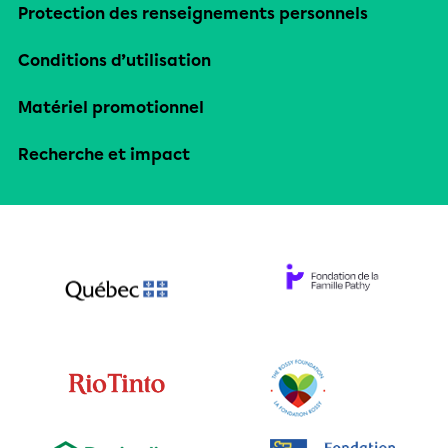
Protection des renseignements personnels
Conditions d’utilisation
Matériel promotionnel
Recherche et impact