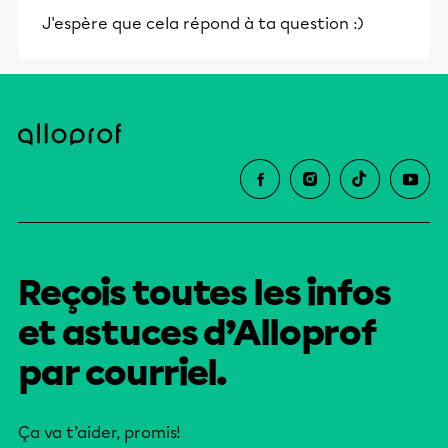
J'espère que cela répond à ta question :)
Reçois toutes les infos
et astuces d’Alloprof
par courriel.
Ça va t’aider, promis!