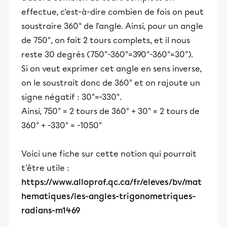
effectue, c'est-à-dire combien de fois on peut
soustraire 360° de l'angle. Ainsi, pour un angle
de 750°, on fait 2 tours complets, et il nous
reste 30 degrés (750°-360°=390°-360°=30°).
Si on veut exprimer cet angle en sens inverse,
on le soustrait donc de 360° et on rajoute un
signe négatif : 30°=-330°.
Ainsi, 750° = 2 tours de 360° + 30° = 2 tours de
360° + -330° = -1050°
Voici une fiche sur cette notion qui pourrait
t'être utile :
https://www.alloprof.qc.ca/fr/eleves/bv/mat
hematiques/les-angles-trigonometriques-
radians-m1469