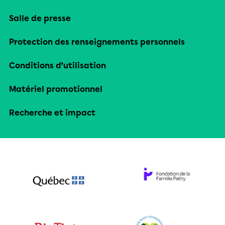
Salle de presse
Protection des renseignements personnels
Conditions d’utilisation
Matériel promotionnel
Recherche et impact