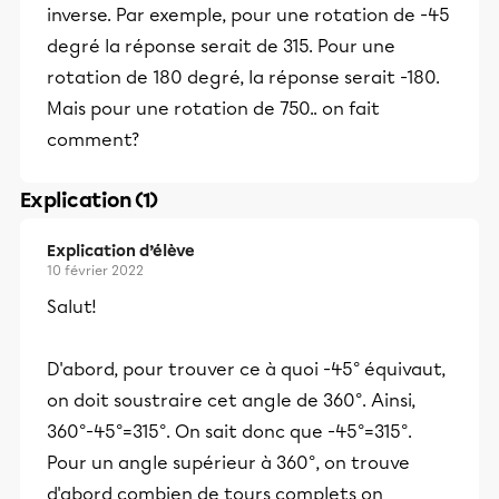
inverse. Par exemple, pour une rotation de -45
degré la réponse serait de 315. Pour une
rotation de 180 degré, la réponse serait -180.
Mais pour une rotation de 750.. on fait
comment?
Explication (1)
Explication d’élève
10 février 2022
Salut!
D'abord, pour trouver ce à quoi -45° équivaut,
on doit soustraire cet angle de 360°. Ainsi,
360°-45°=315°. On sait donc que -45°=315°.
Pour un angle supérieur à 360°, on trouve
d'abord combien de tours complets on