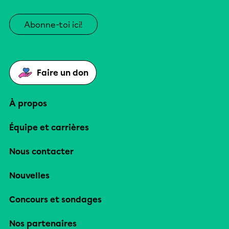
Abonne-toi ici!
Faire un don
À propos
Équipe et carrières
Nous contacter
Nouvelles
Concours et sondages
Nos partenaires