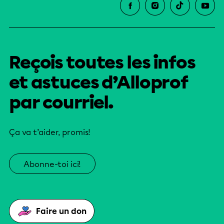
Reçois toutes les infos
et astuces d’Alloprof
par courriel.
Ça va t’aider, promis!
Abonne-toi ici!
Faire un don