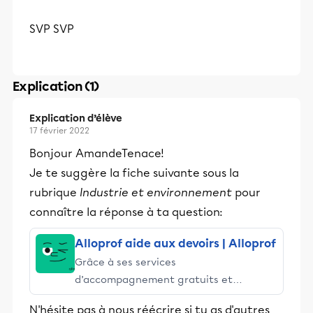
SVP SVP
Explication (1)
Explication d’élève
17 février 2022
Bonjour AmandeTenace!
Je te suggère la fiche suivante sous la
rubrique
Industrie et environnement
pour
connaître la réponse à ta question:
Alloprof aide aux devoirs | Alloprof
Grâce à ses services
d’accompagnement gratuits et
stimulants, Alloprof engage les élèves
N'hésite pas à nous réécrire si tu as d'autres