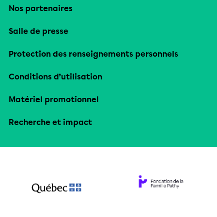
Nos partenaires
Salle de presse
Protection des renseignements personnels
Conditions d’utilisation
Matériel promotionnel
Recherche et impact