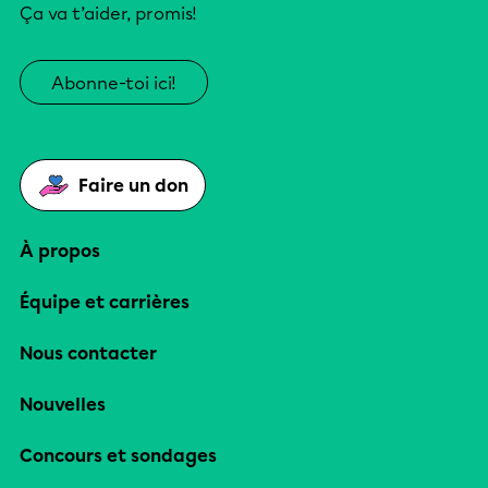
Ça va t’aider, promis!
Abonne-toi ici!
Faire un don
À propos
Équipe et carrières
Nous contacter
Nouvelles
Concours et sondages