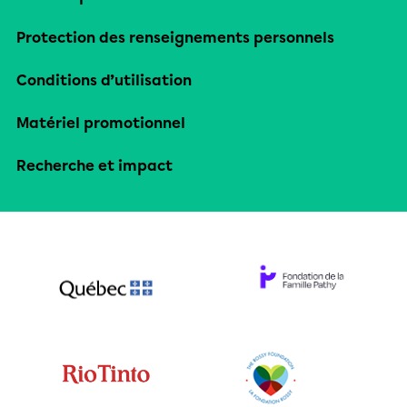
Protection des renseignements personnels
Conditions d’utilisation
Matériel promotionnel
Recherche et impact