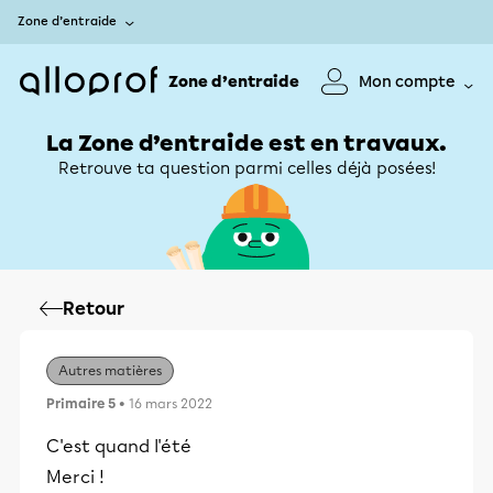
Zone d’entraide
Zone d’entraide
Mon compte
La Zone d’entraide est en travaux.
Retrouve ta question parmi celles déjà posées!
Retour
Autres matières
Primaire 5
• 16 mars 2022
C'est quand l'été
Merci !