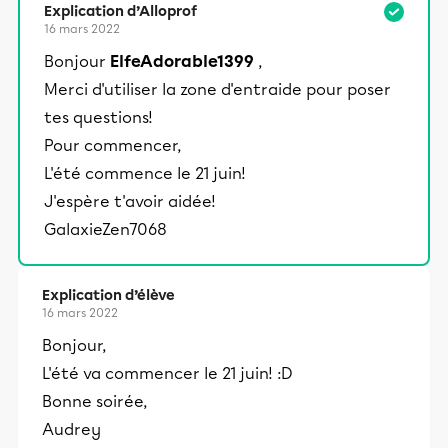
Explication d’Alloprof
16 mars 2022
Bonjour
ElfeAdorable1399
,
Merci d'utiliser la zone d'entraide pour poser
tes questions!
Pour commencer,
L'été commence le 21 juin!
J'espère t'avoir aidée!
GalaxieZen7068
Explication d’élève
16 mars 2022
Bonjour,
L'été va commencer le 21 juin! :D
Bonne soirée,
Audrey