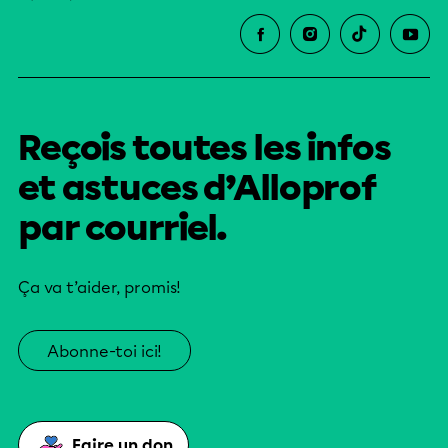
Reçois toutes les infos
et astuces d’Alloprof
par courriel.
Ça va t’aider, promis!
Abonne-toi ici!
Faire un don