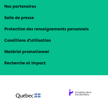
Nos partenaires
Salle de presse
Protection des renseignements personnels
Conditions d’utilisation
Matériel promotionnel
Recherche et impact