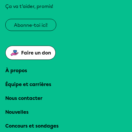
Ça va t’aider, promis!
Abonne-toi ici!
Faire un don
À propos
Équipe et carrières
Nous contacter
Nouvelles
Concours et sondages