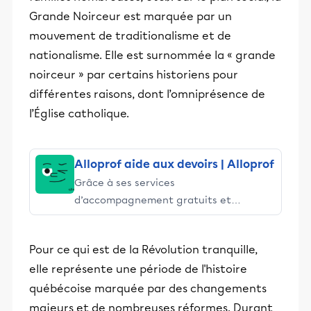
Grande Noirceur est marquée par un
mouvement de traditionalisme et de
nationalisme. Elle est surnommée la « grande
noirceur » par certains historiens pour
différentes raisons, dont l’omniprésence de
l’Église catholique.
Alloprof aide aux devoirs | Alloprof
Grâce à ses services
d’accompagnement gratuits et
stimulants, Alloprof engage les élèves
et leurs parents dans la réussite
Pour ce qui est de la Révolution tranquille,
éducative.
elle représente une période de l'histoire
québécoise marquée par des changements
majeurs et de nombreuses réformes. Durant