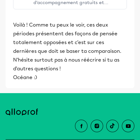
d’accompagnement gratuits et
stimulants, Alloprof engage les élèves
et leurs parents dans la réussite
Voilà ! Comme tu peux le voir, ces deux
éducative.
périodes présentent des façons de pensée
totalement opposées et c'est sur ces
dernières que doit se baser ta comparaison.
N'hésite surtout pas à nous réécrire si tu as
d'autres questions !
Océane :)