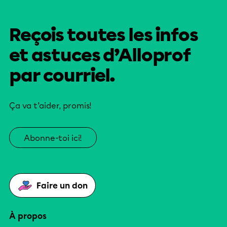
Reçois toutes les infos
et astuces d’Alloprof
par courriel.
Ça va t’aider, promis!
Abonne-toi ici!
Faire un don
À propos