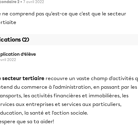
condaire 2
• 7 avril 2022
e ne comprend pas qu'est-ce que c'est que le secteur
rtiaite
ications (2)
plication d’élève
avril 2022
 secteur tertiaire
recouvre un vaste champ d'activités q
étend du commerce à l'administration, en passant par les
ansports, les activités financières et immobilières, les
rvices aux entreprises et services aux particuliers,
éducation, la santé et l'action sociale.
espere que sa ta aider!