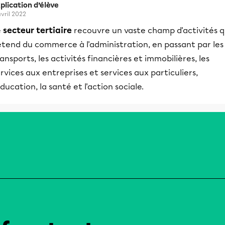
plication d’élève
avril 2022
e
secteur tertiaire
recouvre un vaste champ d'activités q
étend du commerce à l'administration, en passant par les
ansports, les activités financières et immobilières, les
rvices aux entreprises et services aux particuliers,
éducation, la santé et l'action sociale.