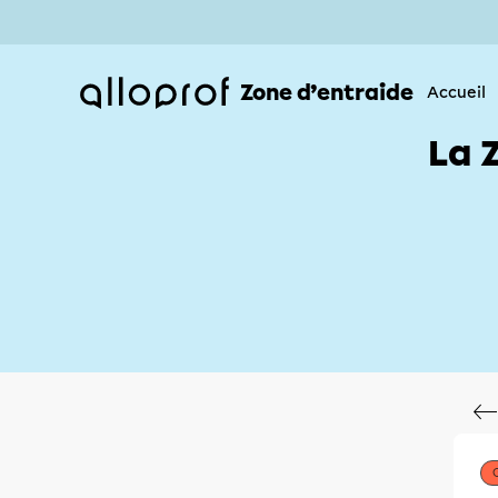
Zone d’entraide
Accueil
La 