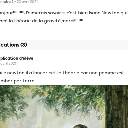
imaire 2
• 23 avril 2021
njour!!!!!!!!!!J’aimerais savoir si c’est bien Isaac Newton qui
ncé la théorie de la gravité,merci!!!!!!!!
ications (3)
plication d’élève
 avril 2021
ui c newton il a lancer cette théorie car une pomme est
omber par terre