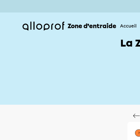
Zone d’entraide
Accueil
La 