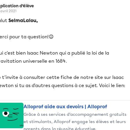
plication d’élève
 avril 2021
alut
SelmaLalou,
erci pour ta question!😉
i c'est bien Isaac Newton qui a publié la loi de la
avitation universelle en 1684.
 t'invite à consulter cette fiche de notre site sur Isaac
wton si tu as d'autres questions à ce sujet. Voici le lien:
Alloprof aide aux devoirs | Alloprof
Grâce à ses services d’accompagnement gratuits
et stimulants, Alloprof engage les élèves et leurs
parents dans la réussite éducative.