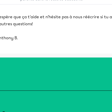
espère que ça t'aide et n'hésite pas à nous réécrire si tu a
autres questions!
nthony B.