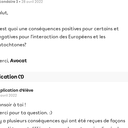
condaire 2
• 28 avril 2022
lut,
est quoi une conséquences positives pour certains et
gatives pour l'interaction des Européens et les
utochtones?
erci,
Avocat
ication (1)
plication d’élève
 avril 2022
nsoir à toi !
rci pour ta question. :)
 y a plusieurs conséquences qui ont été reçues de façons