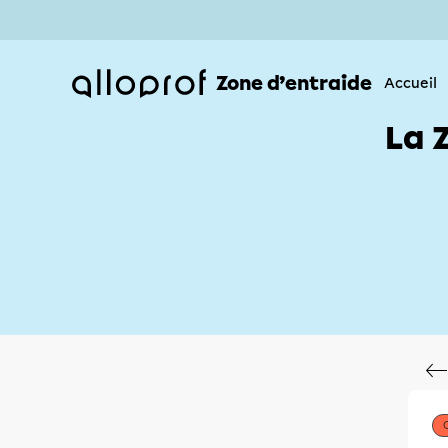
Zone d’entraide
Accueil
La 