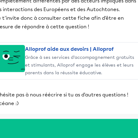
omplètement différentes par des acteurs impliqués dans
es interactions des Européens et des Autochtones.
 t'invite donc à consulter cette fiche afin d'être en
esure de répondre à cette question !
Alloprof aide aux devoirs | Alloprof
Grâce à ses services d’accompagnement gratuits
et stimulants, Alloprof engage les élèves et leurs
parents dans la réussite éducative.
hésite pas à nous réécrire si tu as d'autres questions !
céane :)