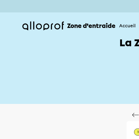
Zone d’entraide
Accueil
La 