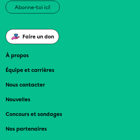
Abonne-toi ici!
Faire un don
À propos
Équipe et carrières
Nous contacter
Nouvelles
Concours et sondages
Nos partenaires