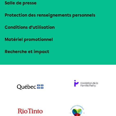
Salle de presse
Protection des renseignements personnels
Conditions d’utilisation
Matériel promotionnel
Recherche et impact