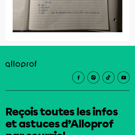
Reçois toutes les infos
et astuces d’Alloprof