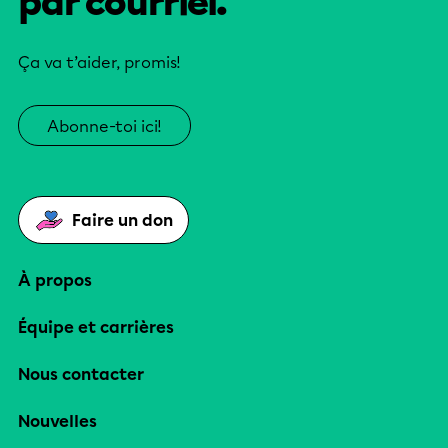
par courriel.
Ça va t’aider, promis!
Abonne-toi ici!
Faire un don
À propos
Équipe et carrières
Nous contacter
Nouvelles