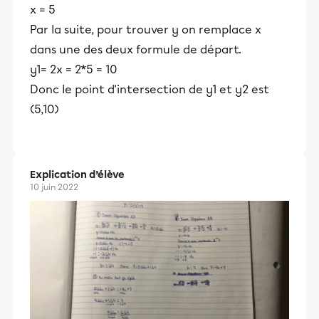
x = 5
Par la suite, pour trouver y on remplace x
dans une des deux formule de départ.
y1= 2x = 2*5 = 10
Donc le point d'intersection de y1 et y2 est
(5,10)
Explication d’élève
10 juin 2022