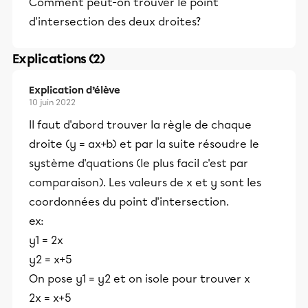
Comment peut-on trouver le point
d'intersection des deux droites?
Explications (2)
Explication d’élève
10 juin 2022
Il faut d'abord trouver la règle de chaque
droite (y = ax+b) et par la suite résoudre le
système d'quations (le plus facil c'est par
comparaison). Les valeurs de x et y sont les
coordonnées du point d'intersection.
ex:
y1 = 2x
y2 = x+5
On pose y1 = y2 et on isole pour trouver x
2x = x+5